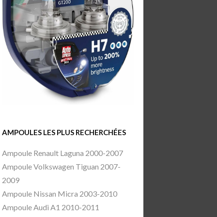
AMPOULES LES PLUS RECHERCHÉES
Ampoule Renault Laguna 2000-2007
Ampoule Volkswagen Tiguan 2007-
2009
Ampoule Nissan Micra 2003-2010
Ampoule Audi A1 2010-2011