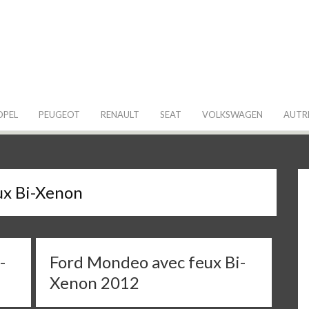
 de ma Voiture
OPEL
PEUGEOT
RENAULT
SEAT
VOLKSWAGEN
AUTR
ux Bi-Xenon
-
Ford Mondeo avec feux Bi-
Xenon 2012