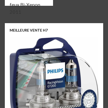
feux Bi-Xenon
2011
MEILLEURE VENTE H7