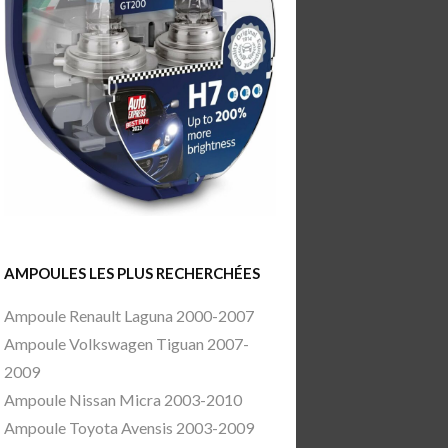
AMPOULES LES PLUS RECHERCHÉES
Ampoule Renault Laguna 2000-2007
Ampoule Volkswagen Tiguan 2007-
2009
Ampoule Nissan Micra 2003-2010
Ampoule Toyota Avensis 2003-2009