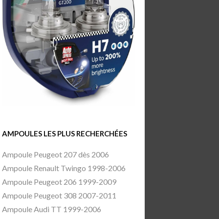
AMPOULES LES PLUS RECHERCHÉES
Ampoule Peugeot 207 dès 2006
Ampoule Renault Twingo 1998-2006
Ampoule Peugeot 206 1999-2009
Ampoule Peugeot 308 2007-2011
Ampoule Audi TT 1999-2006