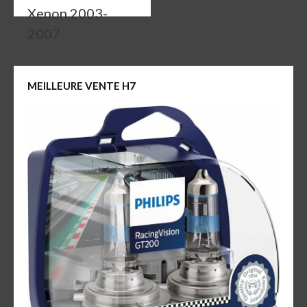
Xenon 2003-
2007
MEILLEURE VENTE H7