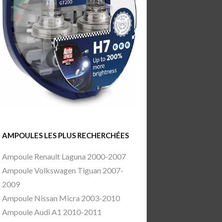
AMPOULES LES PLUS RECHERCHÉES
Ampoule Renault Laguna 2000-2007
Ampoule Volkswagen Tiguan 2007-
2009
Ampoule Nissan Micra 2003-2010
Ampoule Audi A1 2010-2011