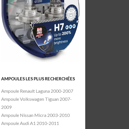
AMPOULES LES PLUS RECHERCHÉES
Ampoule Renault Laguna 2000-2007
Ampoule Volkswagen Tiguan 2007-
2009
Ampoule Nissan Micra 2003-2010
Ampoule Audi A1 2010-2011