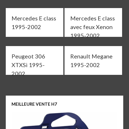
Mercedes E class
Mercedes E class
1995-2002
avec feux Xenon
1995-2002
Peugeot 306
Renault Megane
XTXSi 1995-
1995-2002
2002
MEILLEURE VENTE H7