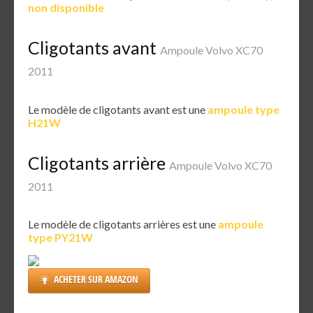
non disponible
Cligotants avant
Ampoule Volvo XC70
2011
Le modèle de cligotants avant est une
ampoule type
H21W
Cligotants arrière
Ampoule Volvo XC70
2011
Le modèle de cligotants arrières est une
ampoule
type PY21W
ACHETER SUR AMAZON