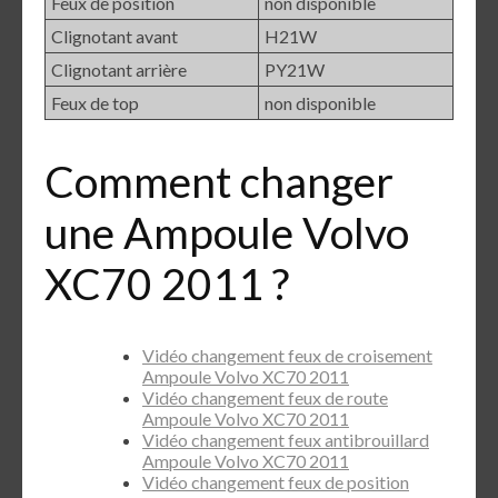
Feux de position
non disponible
Clignotant avant
H21W
Clignotant arrière
PY21W
Feux de top
non disponible
Comment changer
une Ampoule Volvo
XC70 2011 ?
Vidéo changement feux de croisement
Ampoule Volvo XC70 2011
Vidéo changement feux de route
Ampoule Volvo XC70 2011
Vidéo changement feux antibrouillard
Ampoule Volvo XC70 2011
Vidéo changement feux de position