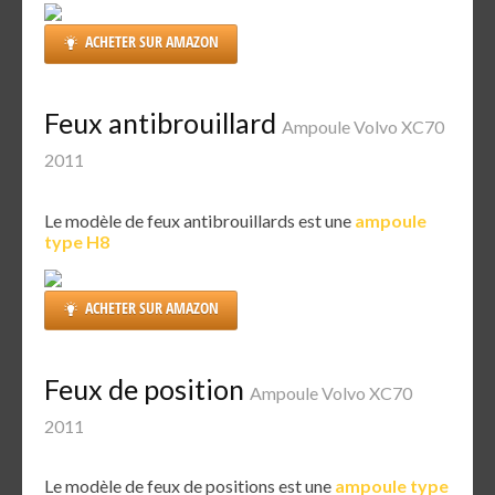
ACHETER SUR AMAZON
Feux antibrouillard
Ampoule Volvo XC70
2011
Le modèle de feux antibrouillards est une
ampoule
type H8
ACHETER SUR AMAZON
Feux de position
Ampoule Volvo XC70
2011
Le modèle de feux de positions est une
ampoule type