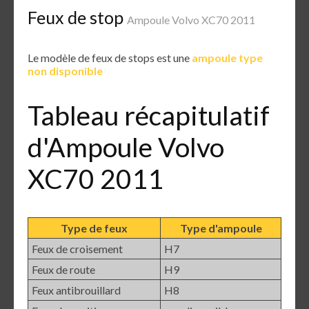
Feux de stop
Ampoule Volvo XC70 2011
Le modèle de feux de stops est une
ampoule type
non disponible
Tableau récapitulatif
d'Ampoule Volvo
XC70 2011
Type de feux
Type d'ampoule
Feux de croisement
H7
Feux de route
H9
Feux antibrouillard
H8