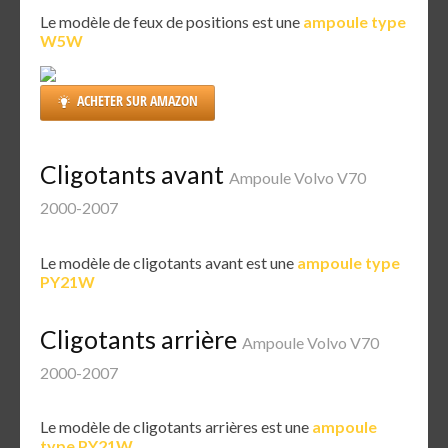
Le modèle de feux de positions est une
ampoule type
W5W
ACHETER SUR AMAZON
Cligotants avant
Ampoule Volvo V70
2000-2007
Le modèle de cligotants avant est une
ampoule type
PY21W
Cligotants arrière
Ampoule Volvo V70
2000-2007
Le modèle de cligotants arrières est une
ampoule
type PY21W