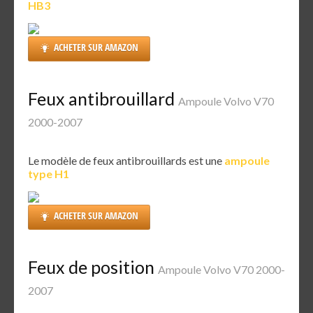
HB3
ACHETER SUR AMAZON
Feux antibrouillard
Ampoule Volvo V70
2000-2007
Le modèle de feux antibrouillards est une
ampoule
type H1
ACHETER SUR AMAZON
Feux de position
Ampoule Volvo V70 2000-
2007