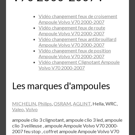
Vidéo changement feux de croisement
Ampoule Volvo V70 2000-2007
Vidéo changement feux de route
Ampoule Volvo V70 2000-2007
Vidéo changement feux antibrouillard
Ampoule Volvo V70 2000-2007
Vidéo changement feux de position
Ampoule Volvo V70 2000-2007
Vidéo changement Clignotant Ampoule
Volvo V70 2000-2007
Les marques d'ampoules
MICHELIN
,
Philips
,
OSRAM
,
AGLINT
, Hella, WRC,
Valeo
,
Volvo
ampoule clio 3 clignotant, ampoule clio 3 led, ampoule
clio 3 veilleuse , ampoule Ampoule Volvo V70 2000-
2007 feu stop , coffret ampoule Ampoule Volvo V70