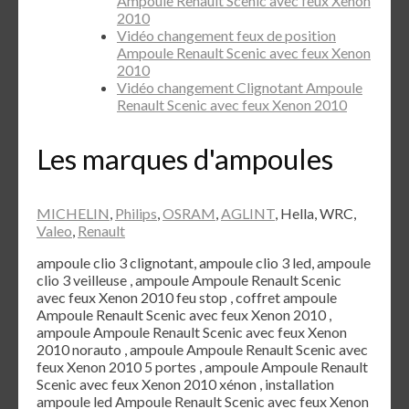
Ampoule Renault Scenic avec feux Xenon
2010
Vidéo changement feux de position
Ampoule Renault Scenic avec feux Xenon
2010
Vidéo changement Clignotant Ampoule
Renault Scenic avec feux Xenon 2010
Les marques d'ampoules
MICHELIN
,
Philips
,
OSRAM
,
AGLINT
, Hella, WRC,
Valeo
,
Renault
ampoule clio 3 clignotant, ampoule clio 3 led, ampoule
clio 3 veilleuse , ampoule Ampoule Renault Scenic
avec feux Xenon 2010 feu stop , coffret ampoule
Ampoule Renault Scenic avec feux Xenon 2010 ,
ampoule Ampoule Renault Scenic avec feux Xenon
2010 norauto , ampoule Ampoule Renault Scenic avec
feux Xenon 2010 5 portes , ampoule Ampoule Renault
Scenic avec feux Xenon 2010 xénon , installation
ampoule led Ampoule Renault Scenic avec feux Xenon