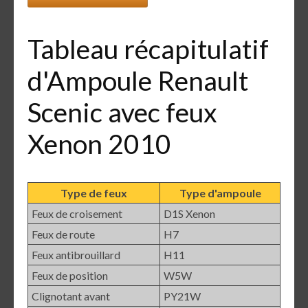
Tableau récapitulatif
d'Ampoule Renault
Scenic avec feux
Xenon 2010
Type de feux
Type d'ampoule
Feux de croisement
D1S Xenon
Feux de route
H7
Feux antibrouillard
H11
Feux de position
W5W
Clignotant avant
PY21W