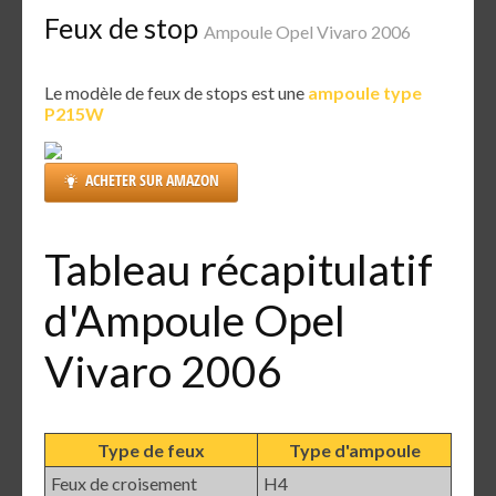
Feux de stop
Ampoule Opel Vivaro 2006
Le modèle de feux de stops est une
ampoule type
P215W
ACHETER SUR AMAZON
Tableau récapitulatif
d'Ampoule Opel
Vivaro 2006
Type de feux
Type d'ampoule
Feux de croisement
H4