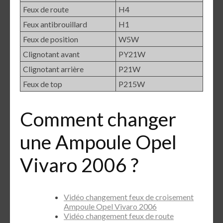
Feux de route
H4
Feux antibrouillard
H1
Feux de position
W5W
Clignotant avant
PY21W
Clignotant arrière
P21W
Feux de top
P215W
Comment changer
une Ampoule Opel
Vivaro 2006 ?
Vidéo changement feux de croisement
Ampoule Opel Vivaro 2006
Vidéo changement feux de route