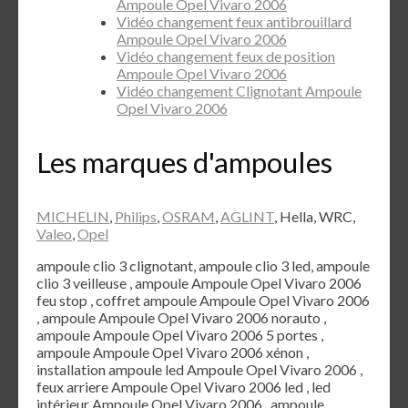
Ampoule Opel Vivaro 2006
Vidéo changement feux antibrouillard
Ampoule Opel Vivaro 2006
Vidéo changement feux de position
Ampoule Opel Vivaro 2006
Vidéo changement Clignotant Ampoule
Opel Vivaro 2006
Les marques d'ampoules
MICHELIN
,
Philips
,
OSRAM
,
AGLINT
, Hella, WRC,
Valeo
,
Opel
ampoule clio 3 clignotant, ampoule clio 3 led, ampoule
clio 3 veilleuse , ampoule Ampoule Opel Vivaro 2006
feu stop , coffret ampoule Ampoule Opel Vivaro 2006
, ampoule Ampoule Opel Vivaro 2006 norauto ,
ampoule Ampoule Opel Vivaro 2006 5 portes ,
ampoule Ampoule Opel Vivaro 2006 xénon ,
installation ampoule led Ampoule Opel Vivaro 2006 ,
feux arriere Ampoule Opel Vivaro 2006 led , led
intérieur Ampoule Opel Vivaro 2006 , ampoule