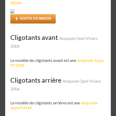
W5W
ACHETER SUR AMAZON
Cligotants avant
Ampoule Opel Vivaro
2006
Le modèle de cligotants avant est une
ampoule type
PY21W
Cligotants arrière
Ampoule Opel Vivaro
2006
Le modèle de cligotants arrières est une
ampoule
type P21W