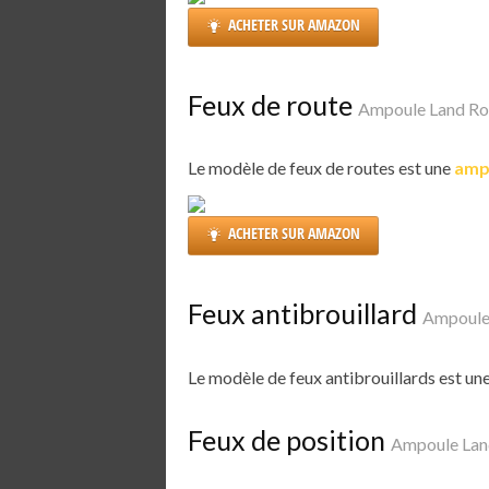
ACHETER SUR AMAZON
Feux de route
Ampoule Land Ro
Le modèle de feux de routes est une
amp
ACHETER SUR AMAZON
Feux antibrouillard
Ampoule
Le modèle de feux antibrouillards est un
Feux de position
Ampoule Lan