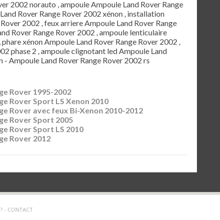
er 2002 norauto , ampoule Ampoule Land Rover Range
Land Rover Range Rover 2002 xénon , installation
Rover 2002 , feux arriere Ampoule Land Rover Range
Land Rover Range Rover 2002 , ampoule lenticulaire
 phare xénon Ampoule Land Rover Range Rover 2002 ,
2 phase 2 , ampoule clignotant led Ampoule Land
n - Ampoule Land Rover Range Rover 2002 rs
ge Rover 1995-2002
ge Rover Sport LS Xenon 2010
e Rover avec feux Bi-Xenon 2010-2012
ge Rover Sport 2005
e Rover Sport LS 2010
ge Rover 2012
? -
CONTACT