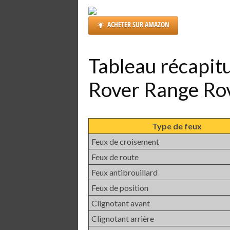
ACHETER SUR AMAZON
Tableau récapit
Rover Range Ro
Type de feux
Feux de croisement
Feux de route
Feux antibrouillard
Feux de position
Clignotant avant
Clignotant arrière