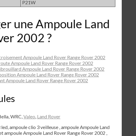
P21W
er une Ampoule Land
ver 2002 ?
 croisement Ampoule Land Rover Range Rover 2002
route Ampoule Land Rover Range Rover 2002
ibrouillard Ampoule Land Rover Range Rover 2002
position Ampoule Land Rover Range Rover 2002
ant Ampoule Land Rover Range Rover 2002
ules
Hella, WRC,
Valeo
,
Land Rover
3 led, ampoule clio 3 veilleuse , ampoule Ampoule Land
ret ampoule Ampoule Land Rover Range Rover 2002 ,