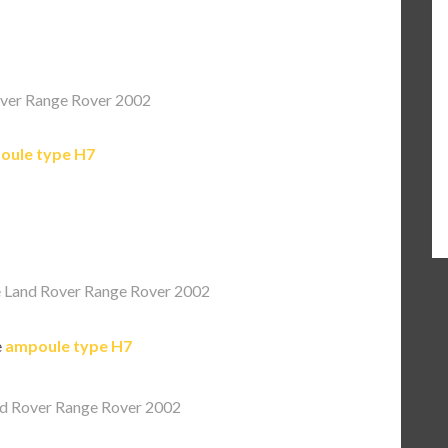
ver Range Rover 2002
oule type H7
 Land Rover Range Rover 2002
e
ampoule type H7
d Rover Range Rover 2002