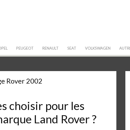
 de ma Voiture
OPEL
PEUGEOT
RENAULT
SEAT
VOLKSWAGEN
AUTR
ge Rover 2002
 choisir pour les
 marque Land Rover ?