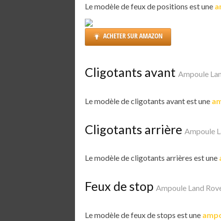
Le modèle de feux de positions est une
a
ACHETER SUR AMAZON
Cligotants avant
Ampoule Lan
Le modèle de cligotants avant est une
am
Cligotants arrière
Ampoule L
Le modèle de cligotants arrières est une
Feux de stop
Ampoule Land Rove
Le modèle de feux de stops est une
ampo