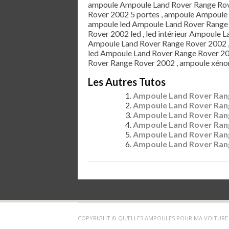
ampoule Ampoule Land Rover Range Rov
Rover 2002 5 portes , ampoule Ampoule 
ampoule led Ampoule Land Rover Range 
Rover 2002 led , led intérieur Ampoule 
Ampoule Land Rover Range Rover 2002 ,
led Ampoule Land Rover Range Rover 200
Rover Range Rover 2002 , ampoule xéno
Les Autres Tutos
Ampoule Land Rover Ran
Ampoule Land Rover Ran
Ampoule Land Rover Rang
Ampoule Land Rover Ran
Ampoule Land Rover Rang
Ampoule Land Rover Ran
COPYRIGHT © QU'ELLES AMPOULES POUR MA VOITURE 