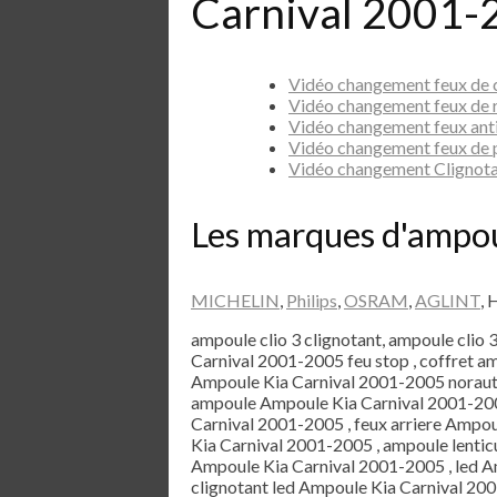
Carnival 2001-
Vidéo changement feux de 
Vidéo changement feux de 
Vidéo changement feux ant
Vidéo changement feux de 
Vidéo changement Clignota
Les marques d'ampo
MICHELIN
,
Philips
,
OSRAM
,
AGLINT
, 
ampoule clio 3 clignotant, ampoule clio 
Carnival 2001-2005 feu stop , coffret 
Ampoule Kia Carnival 2001-2005 norauto
ampoule Ampoule Kia Carnival 2001-2005
Carnival 2001-2005 , feux arriere Ampou
Kia Carnival 2001-2005 , ampoule lentic
Ampoule Kia Carnival 2001-2005 , led A
clignotant led Ampoule Kia Carnival 20