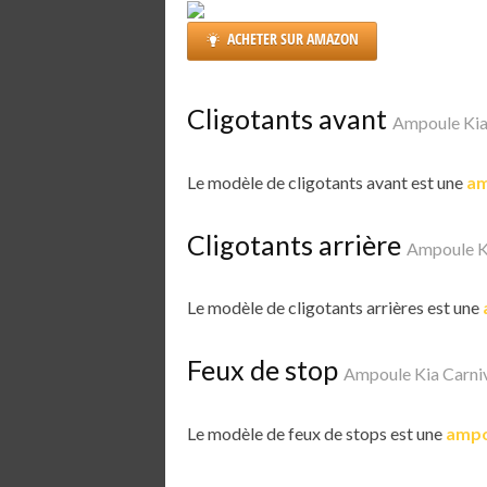
ACHETER SUR AMAZON
Cligotants avant
Ampoule Kia
Le modèle de cligotants avant est une
am
Cligotants arrière
Ampoule K
Le modèle de cligotants arrières est une
Feux de stop
Ampoule Kia Carni
Le modèle de feux de stops est une
ampo