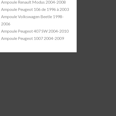
Ampoule Renault Modus 2004-2008
Ampoule Peugeot 106 de 1996 à 2003
Ampoule Volkswagen Beetle 1998-
2006
Ampoule Peugeot 407 SW 2004-2010
Ampoule Peugeot 1007 2004-2009