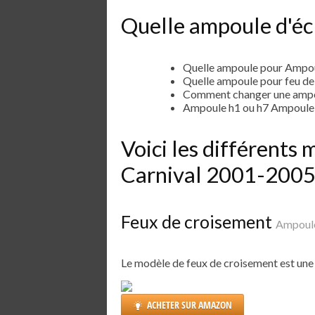
Quelle ampoule d'écl
Quelle ampoule pour Ampou
Quelle ampoule pour feu d
Comment changer une ampou
Ampoule h1 ou h7 Ampoule 
Voici les différents
Carnival 2001-200
Feux de croisement
Ampoule
Le modèle de feux de croisement est un
ACHETER SUR AMAZON