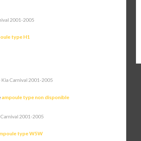
nival 2001-2005
oule type H1
 Kia Carnival 2001-2005
e
ampoule type non disponible
 Carnival 2001-2005
mpoule type W5W