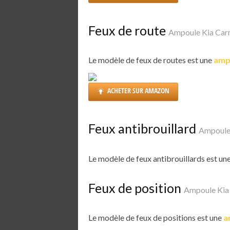
Feux de route
Ampoule Kia Car
Le modèle de feux de routes est une
amp
ACHETER SUR AMAZON
Feux antibrouillard
Ampoule
Le modèle de feux antibrouillards est un
Feux de position
Ampoule Kia
Le modèle de feux de positions est une
a