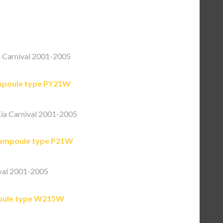
 Carnival 2001-2005
poule type PY21W
ia Carnival 2001-2005
ampoule type P21W
val 2001-2005
ule type W215W