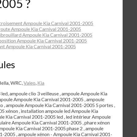
2005 ?
croisement Ampoule Kia Carnival 2001-2005
route Ampoule Kia Carnival 2001-2005
ibrouillard Ampoule Kia Carnival 2001-2005
position Ampoule Kia Carnival 2001-2005
nt Ampoule Kia Carnival 2001-2005
ules
Hella, WRC,
Valeo
,
Kia
3 led, ampoule clio 3 veilleuse , ampoule Ampoule Kia
ampoule Ampoule Kia Carnival 2001-2005 , ampoule
 , ampoule Ampoule Kia Carnival 2001-2005 5 portes ,
 xénon , installation ampoule led Ampoule Kia
le Kia Carnival 2001-2005 led , led intérieur Ampoule
ulaire Ampoule Kia Carnival 2001-2005 , phare xénon
mpoule Kia Carnival 2001-2005 phase 2 , ampoule
01-2005 , ampoule xénon - Ampoule Kia Carnival 2001-