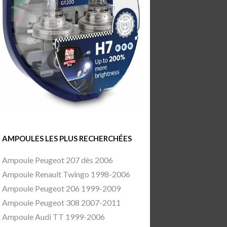
AMPOULES LES PLUS RECHERCHÉES
Ampoule Peugeot 207 dès 2006
Ampoule Renault Twingo 1998-2006
Ampoule Peugeot 206 1999-2009
Ampoule Peugeot 308 2007-2011
Ampoule Audi TT 1999-2006