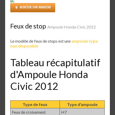
ACHETER SUR AMAZON
Feux de stop
Ampoule Honda Civic 2012
Le modèle de feux de stops est une
ampoule type
non disponible
Tableau récapitulatif
d'Ampoule Honda
Civic 2012
Type de feux
Type d'ampoule
Feux de croisement
H7