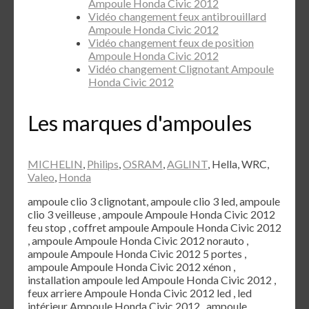
Ampoule Honda Civic 2012
Vidéo changement feux antibrouillard
Ampoule Honda Civic 2012
Vidéo changement feux de position
Ampoule Honda Civic 2012
Vidéo changement Clignotant Ampoule
Honda Civic 2012
Les marques d'ampoules
MICHELIN
,
Philips
,
OSRAM
,
AGLINT
, Hella, WRC,
Valeo
,
Honda
ampoule clio 3 clignotant, ampoule clio 3 led, ampoule
clio 3 veilleuse , ampoule Ampoule Honda Civic 2012
feu stop , coffret ampoule Ampoule Honda Civic 2012
, ampoule Ampoule Honda Civic 2012 norauto ,
ampoule Ampoule Honda Civic 2012 5 portes ,
ampoule Ampoule Honda Civic 2012 xénon ,
installation ampoule led Ampoule Honda Civic 2012 ,
feux arriere Ampoule Honda Civic 2012 led , led
intérieur Ampoule Honda Civic 2012 , ampoule