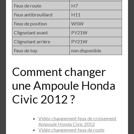
Feux de route
H7
Feux antibrouillard
H11
Feux de position
W5W
Clignotant avant
PY21W
Clignotant arrière
PY21W
Feux de top
non disponible
Comment changer
une Ampoule Honda
Civic 2012 ?
Vidéo changement feux de croisement
Ampoule Honda Civic 2012
Vidéo changement feux de route