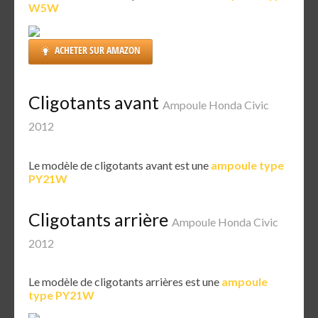
W5W
ACHETER SUR AMAZON
Cligotants avant
Ampoule Honda Civic
2012
Le modèle de cligotants avant est une
ampoule type
PY21W
Cligotants arrière
Ampoule Honda Civic
2012
Le modèle de cligotants arrières est une
ampoule
type PY21W