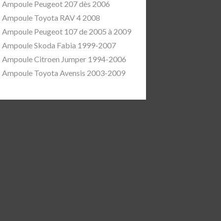
Ampoule Peugeot 207 dès 2006
Ampoule Toyota RAV 4 2008
Ampoule Peugeot 107 de 2005 à 2009
Ampoule Skoda Fabia 1999-2007
Ampoule Citroen Jumper 1994-2006
Ampoule Toyota Avensis 2003-2009