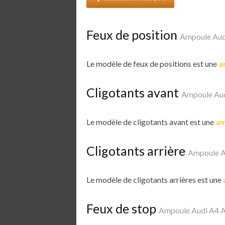
Feux de position
Ampoule Audi
Le modèle de feux de positions est une
a
Cligotants avant
Ampoule Aud
Le modèle de cligotants avant est une
am
Cligotants arrière
Ampoule A
Le modèle de cligotants arrières est une
Feux de stop
Ampoule Audi A4 A