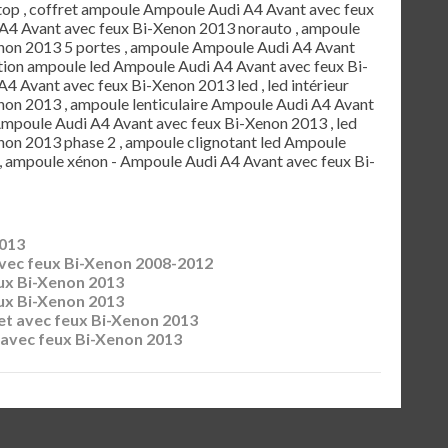
top , coffret ampoule Ampoule Audi A4 Avant avec feux
A4 Avant avec feux Bi-Xenon 2013 norauto , ampoule
non 2013 5 portes , ampoule Ampoule Audi A4 Avant
ation ampoule led Ampoule Audi A4 Avant avec feux Bi-
4 Avant avec feux Bi-Xenon 2013 led , led intérieur
on 2013 , ampoule lenticulaire Ampoule Audi A4 Avant
Ampoule Audi A4 Avant avec feux Bi-Xenon 2013 , led
on 2013 phase 2 , ampoule clignotant led Ampoule
, ampoule xénon - Ampoule Audi A4 Avant avec feux Bi-
2013
vec feux Bi-Xenon 2008-2012
ux Bi-Xenon 2013
ux Bi-Xenon 2013
et avec feux Bi-Xenon 2013
 avec feux Bi-Xenon 2013