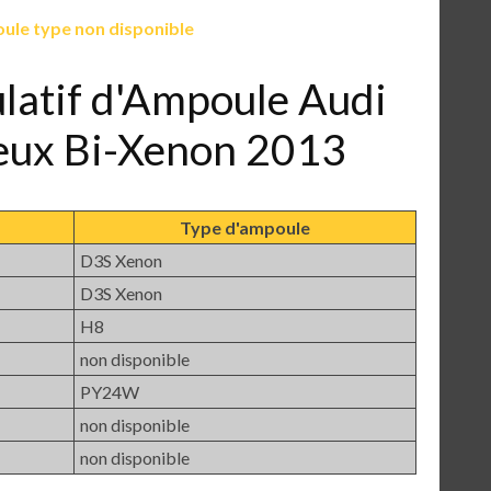
ule type non disponible
ulatif d'Ampoule Audi
feux Bi-Xenon 2013
Type d'ampoule
D3S Xenon
D3S Xenon
H8
non disponible
PY24W
non disponible
non disponible