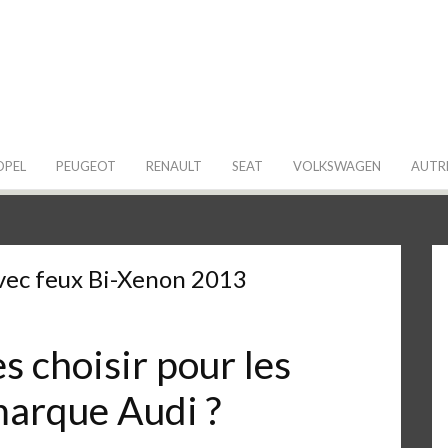
 de ma Voiture
OPEL
PEUGEOT
RENAULT
SEAT
VOLKSWAGEN
AUTR
vec feux Bi-Xenon 2013
 choisir pour les
marque Audi ?