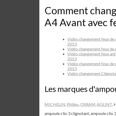
Comment chang
A4 Avant avec f
Vidéo changement feux de 
2013
Vidéo changement feux de 
Vidéo changement feux ant
2013
Vidéo changement feux de 
2013
Vidéo changement Clignota
Les marques d'ampo
MICHELIN
,
Philips
,
OSRAM
,
AGLINT
, 
ampoule clio 3 clignotant, ampoule clio 