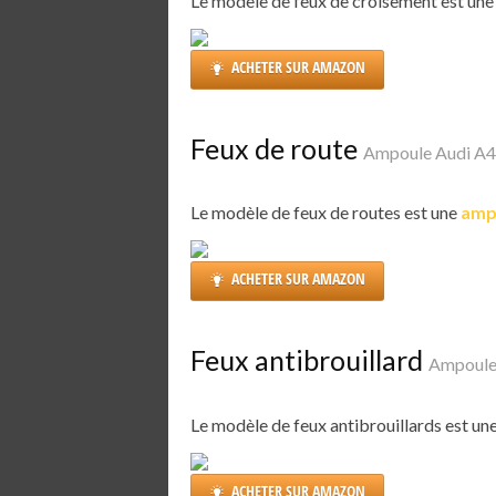
Le modèle de feux de croisement est un
ACHETER SUR AMAZON
Feux de route
Ampoule Audi A4 
Le modèle de feux de routes est une
amp
ACHETER SUR AMAZON
Feux antibrouillard
Ampoule 
Le modèle de feux antibrouillards est un
ACHETER SUR AMAZON