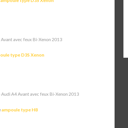
e
ampoule type D3S Xenon
Avant avec feux Bi-Xenon 2013
oule type D3S Xenon
Audi A4 Avant avec feux Bi-Xenon 2013
e
ampoule type H8