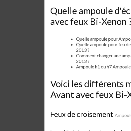
Quelle ampoule d'éc
avec feux Bi-Xenon 
Quelle ampoule pour Ampou
Quelle ampoule pour feu d
2013 ?
Comment changer une ampou
2013 ?
Ampoule h1 ou h7 Ampoule 
Voici les différent
Avant avec feux Bi
Feux de croisement
Ampoule