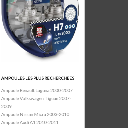
AMPOULES LES PLUS RECHERCHÉES
Ampoule Renault Laguna 2000-2007
Ampoule Volkswagen Tiguan 2007-
2009
Ampoule Nissan Micra 2003-2010
Ampoule Audi A1 2010-2011